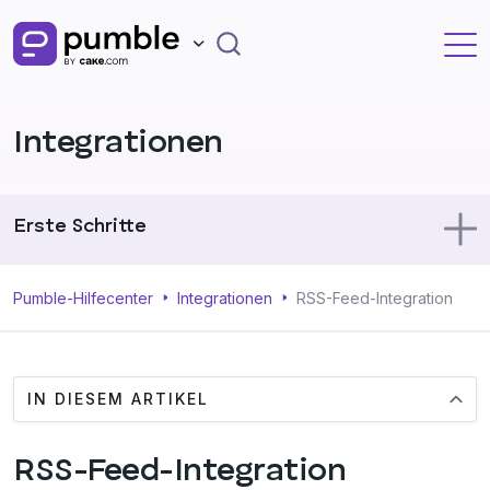
Integrationen
Erste Schritte
Pumble benutzen
Pumble-Hilfecenter
Integrationen
RSS-Feed-Integration
Dein Profil
IN DIESEM ARTIKEL
Verwaltung
RSS-Feed-Integration