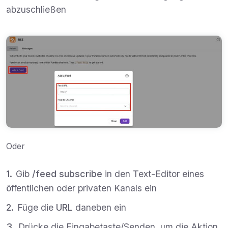
abzuschließen
Oder
Gib
/feed subscribe
in den Text-Editor eines
öffentlichen oder privaten Kanals ein
Füge die
URL
daneben ein
Drücke die Eingabetaste/Senden, um die Aktion