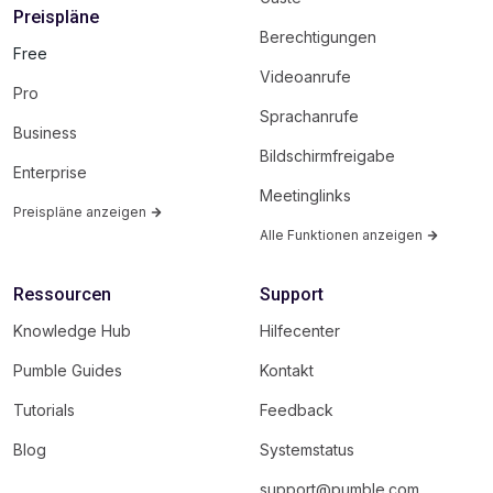
Preispläne
Berechtigungen
Free
Videoanrufe
Pro
Sprachanrufe
Business
Bildschirmfreigabe
Enterprise
Meetinglinks
Preispläne anzeigen
Alle Funktionen anzeigen
Ressourcen
Support
Knowledge Hub
Hilfecenter
Pumble Guides
Kontakt
Tutorials
Feedback
Blog
Systemstatus
support@pumble.com