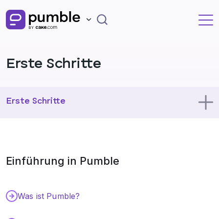
Erste Schritte
Erste Schritte
Pumble benutzen
Einführung in Pumble
Dein Profil
Verwaltung
Was ist Pumble?