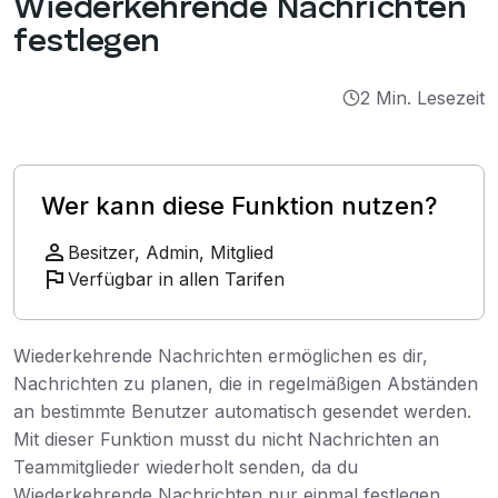
Wiederkehrende Nachrichten
Integrationen
festlegen
Tutorials
2 Min. Lesezeit
Wer kann diese Funktion nutzen?
Besitzer, Admin, Mitglied
Verfügbar in allen Tarifen
Wiederkehrende Nachrichten ermöglichen es dir,
Nachrichten zu planen, die in regelmäßigen Abständen
an bestimmte Benutzer automatisch gesendet werden.
Mit dieser Funktion musst du nicht Nachrichten an
Teammitglieder wiederholt senden, da du
Wiederkehrende Nachrichten nur einmal festlegen