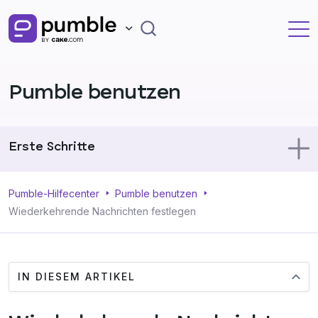
Pumble benutzen
Erste Schritte
Pumble benutzen
Pumble-Hilfecenter
Pumble benutzen
Wiederkehrende Nachrichten festlegen
Dein Profil
IN DIESEM ARTIKEL
Verwaltung