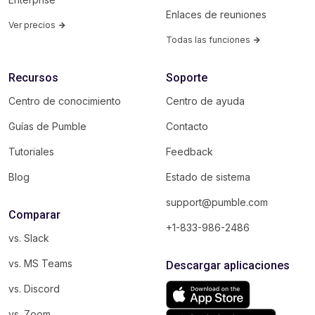
Enlaces de reuniones
Ver precios
Todas las funciones
Recursos
Soporte
Centro de conocimiento
Centro de ayuda
Guías de Pumble
Contacto
Tutoriales
Feedback
Blog
Estado de sistema
support@pumble.com
Comparar
+1-833-986-2486
vs. Slack
vs. MS Teams
Descargar aplicaciones
vs. Discord
vs. Zoom