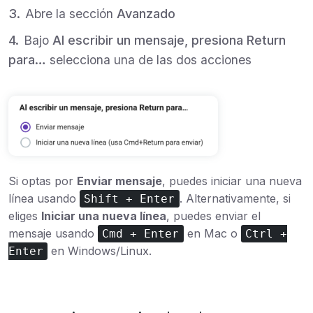
Abre la sección
Avanzado
Bajo
Al escribir un mensaje, presiona Return
para…
selecciona una de las dos acciones
Si optas por
Enviar mensaje
, puedes iniciar una nueva
línea usando
. Alternativamente, si
Shift + Enter
eliges
Iniciar una nueva línea
, puedes enviar el
mensaje usando
en Mac o
Cmd + Enter
Ctrl +
en Windows/Linux.
Enter