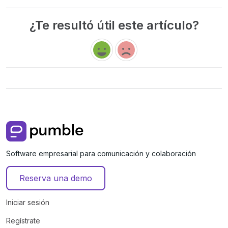
¿Te resultó útil este artículo?
Software empresarial para comunicación y colaboración
Reserva una demo
Iniciar sesión
Regístrate