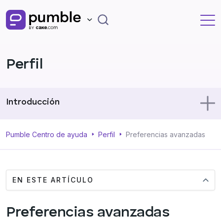
Perfil
Introducción
Usos de Pumble
Pumble Centro de ayuda
Perfil
Preferencias avanzadas
Perfil
EN ESTE ARTÍCULO
Administración
Preferencias avanzadas