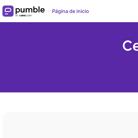
Página de inicio
Ce