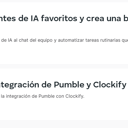
tes de IA favoritos y crea una
 de IA al chat del equipo y automatizar tareas rutinarias
ntegración de Pumble y Clockify
 la integración de Pumble con Clockify.