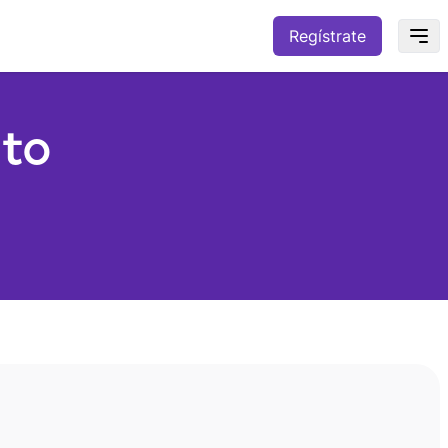
Regístrate
nto