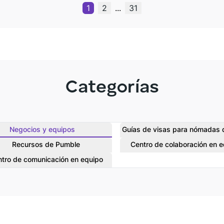
1
2
...
31
Categorías
Negocios y equipos
Guías de visas para nómadas d
Recursos de Pumble
Centro de colaboración en 
tro de comunicación en equipo