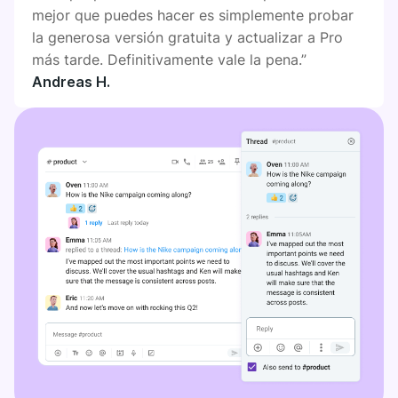
mejor que puedes hacer es simplemente probar
la generosa versión gratuita y actualizar a Pro
más tarde. Definitivamente vale la pena.”
Andreas H.