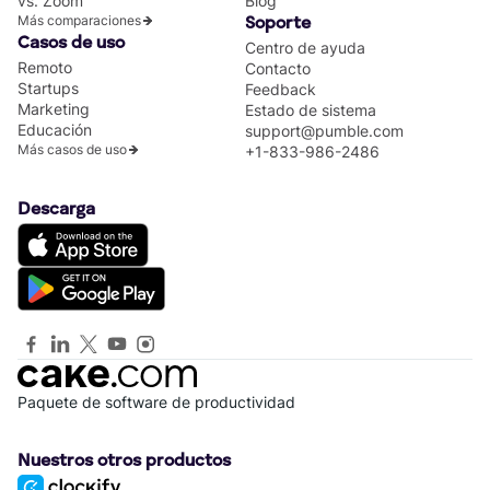
vs. Zoom
Blog
Más comparaciones
Soporte
Casos de uso
Centro de ayuda
Remoto
Contacto
Startups
Feedback
Marketing
Estado de sistema
Educación
support@pumble.com
Más casos de uso
+1-833-986-2486
Descarga
Paquete de software de productividad
Nuestros otros productos