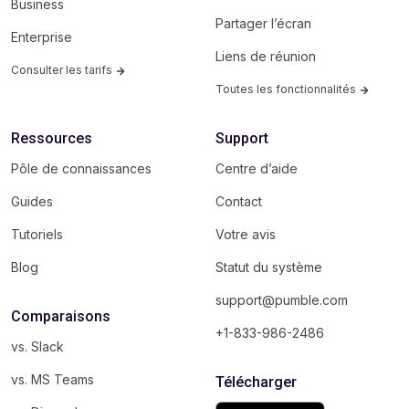
Business
Partager l’écran
Enterprise
Liens de réunion
Consulter les tarifs
Toutes les fonctionnalités
Ressources
Support
Pôle de connaissances
Centre d’aide
Guides
Contact
Tutoriels
Votre avis
Blog
Statut du système
support@pumble.com
Comparaisons
+1-833-986-2486
vs. Slack
vs. MS Teams
Télécharger