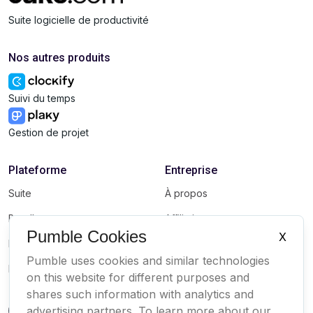
Suite logicielle de productivité
Nos autres produits
Suivi du temps
Gestion de projet
Plateforme
Entreprise
Suite
À propos
Bundle
Affiliation
Pumble Cookies
X
Marketplace
Marque
Pumble uses cookies and similar technologies
Mises à jour
on this website for different purposes and
shares such information with analytics and
advertising partners. To learn more about our