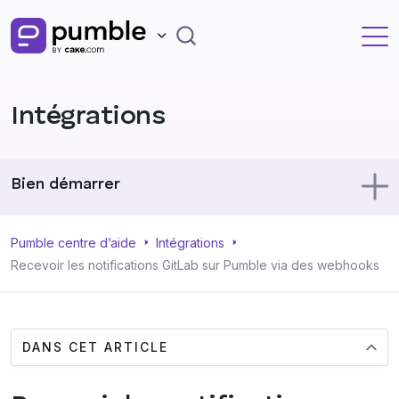
Intégrations
Bien démarrer
Utiliser Pumble
Pumble centre d’aide
Intégrations
Recevoir les notifications GitLab sur Pumble via des webhooks
Profil
DANS CET ARTICLE
Administration