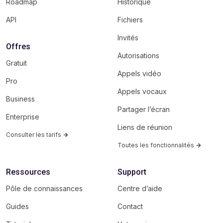
Roadmap
Historique
API
Fichiers
Invités
Offres
Autorisations
Gratuit
Appels vidéo
Pro
Appels vocaux
Business
Partager l’écran
Enterprise
Liens de réunion
Consulter les tarifs
Toutes les fonctionnalités
Ressources
Support
Pôle de connaissances
Centre d’aide
Guides
Contact