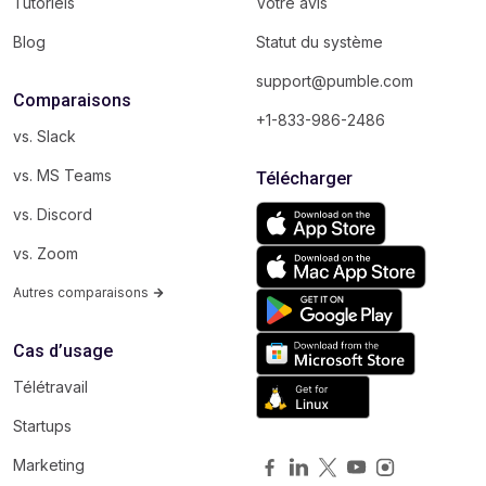
Tutoriels
Votre avis
Blog
Statut du système
support@pumble.com
Comparaisons
+1-833-986-2486
vs. Slack
vs. MS Teams
Télécharger
vs. Discord
vs. Zoom
Autres comparaisons
Cas d’usage
Télétravail
Startups
Marketing