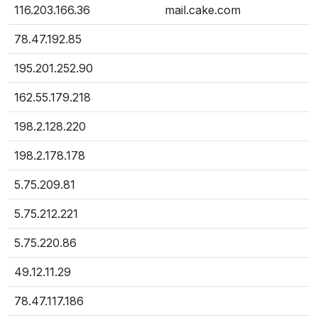
116.203.166.36
mail.cake.com
78.47.192.85
195.201.252.90
162.55.179.218
198.2.128.220
198.2.178.178
5.75.209.81
5.75.212.221
5.75.220.86
49.12.11.29
78.47.117.186