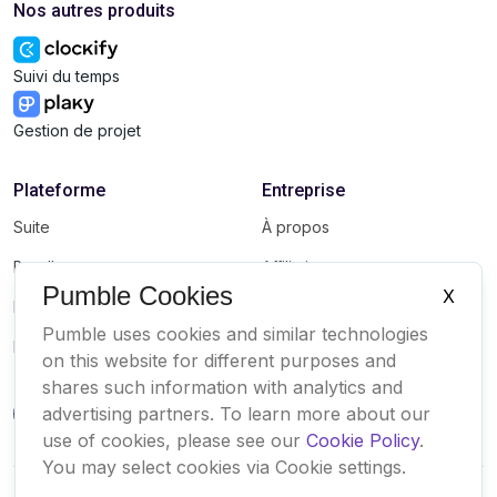
Nos autres produits
Suivi du temps
Gestion de projet
Plateforme
Entreprise
Suite
À propos
Bundle
Affiliation
Pumble Cookies
X
Marketplace
Marque
Pumble uses cookies and similar technologies
Mises à jour
on this website for different purposes and
shares such information with analytics and
advertising partners. To learn more about our
use of cookies, please see our
Cookie Policy
.
You may select cookies via Cookie settings.