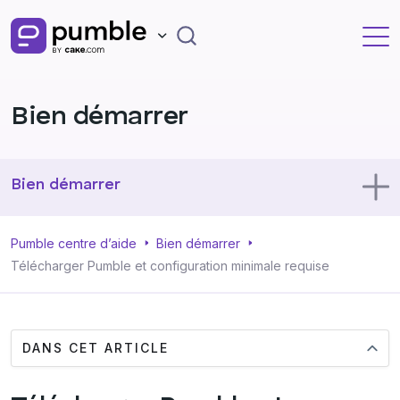
Bien démarrer
Bien démarrer
Utiliser Pumble
Pumble centre d’aide
Bien démarrer
Télécharger Pumble et configuration minimale requise
Profil
DANS CET ARTICLE
Administration