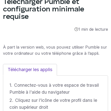
Télécharger Pumble et
Intégrations
configuration minimale
requise
Tutoriels
1 min de lecture
À part la version web, vous pouvez utiliser Pumble sur
votre ordinateur ou votre téléphone grâce à l’appli.
Télécharger les applis
Connectez-vous à votre espace de travail
Pumble à l'aide du navigateur
Cliquez sur l'icône de votre profil dans le
coin supérieur droit