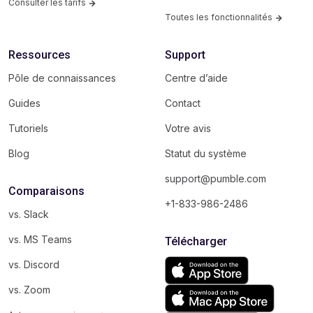
Consulter les tarifs
Toutes les fonctionnalités
Ressources
Support
Pôle de connaissances
Centre d’aide
Guides
Contact
Tutoriels
Votre avis
Blog
Statut du système
support@pumble.com
Comparaisons
+1-833-986-2486
vs. Slack
vs. MS Teams
Télécharger
vs. Discord
vs. Zoom