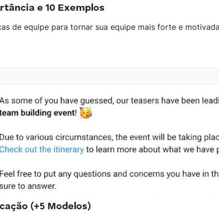
ortância e 10 Exemplos
s de equipe para tornar sua equipe mais forte e motivad
cação (+5 Modelos)