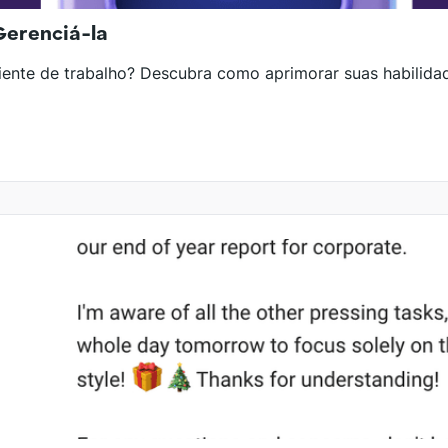
Gerenciá-la
ente de trabalho? Descubra como aprimorar suas habilida