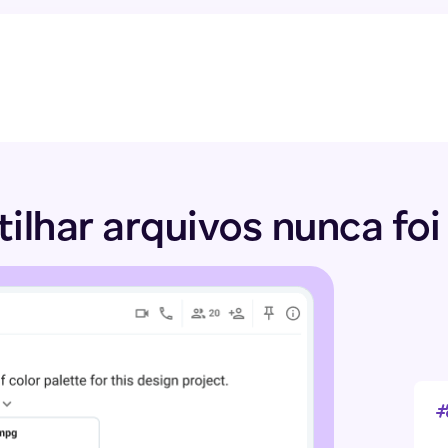
s da sua equipe
lhar arquivos nunca foi 