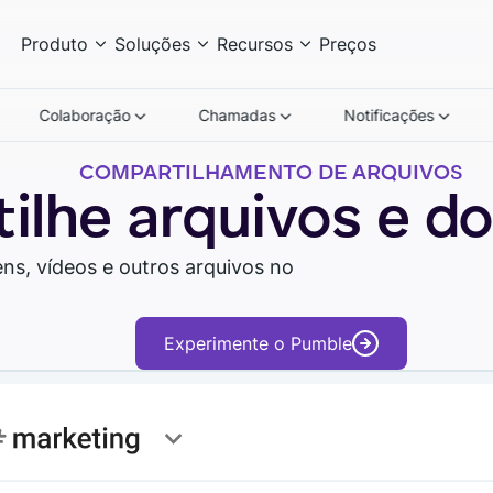
Produto
Soluções
Recursos
Preços
Colaboração
Chamadas
Notificações
COMPARTILHAMENTO DE ARQUIVOS
ilhe arquivos e 
s, vídeos e outros arquivos no
Assista o tour
Experimente o Pumble