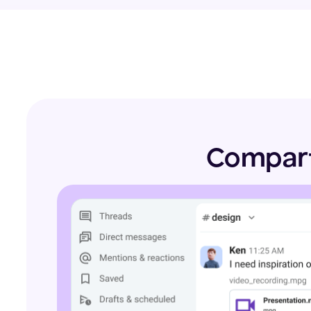
Encontre novos aplicativos que atendam às necessidade
Visit o Marketplace
Comparti