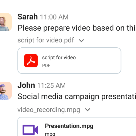
duziu a distância e aumentou o fluxo de informações."