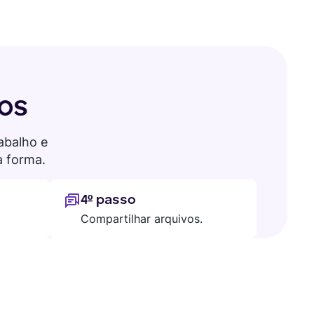
os
abalho e
 forma.
4º passo
Compartilhar arquivos.