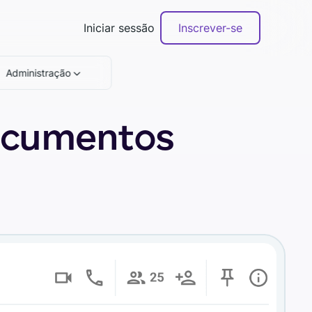
Iniciar sessão
Inscrever-se
Administração
documentos
Agende uma demonstração