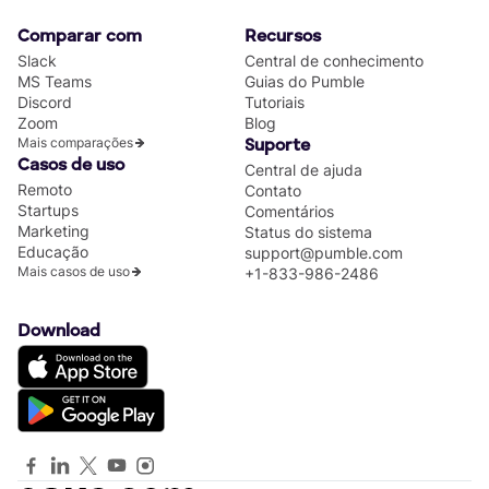
Comparar com
Recursos
Slack
Central de conhecimento
MS Teams
Guias do Pumble
Discord
Tutoriais
Zoom
Blog
Mais comparações
Suporte
Casos de uso
Central de ajuda
Remoto
Contato
Startups
Comentários
Marketing
Status do sistema
Educação
support@pumble.com
Mais casos de uso
+1-833-986-2486
Download