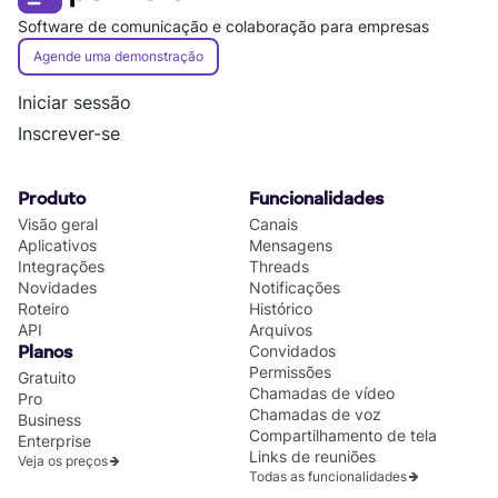
Software de comunicação e colaboração para empresas
Agende uma demonstração
Iniciar sessão
Inscrever-se
Produto
Funcionalidades
Visão geral
Canais
Aplicativos
Mensagens
Integrações
Threads
Novidades
Notificações
Roteiro
Histórico
API
Arquivos
Convidados
Planos
Permissões
Gratuito
Chamadas de vídeo
Pro
Chamadas de voz
Business
Compartilhamento de tela
Enterprise
Links de reuniões
Veja os preços
Todas as funcionalidades