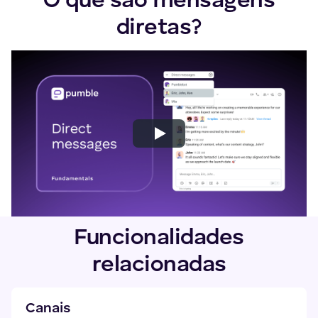
O que são mensagens
diretas?
Funcionalidades
relacionadas
Canais