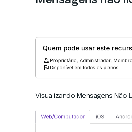
Mensagens não li
Quem pode usar este recur
Proprietário, Administrador, Membr
Disponível em todos os planos
Visualizando Mensagens Não 
Web/Computador
iOS
Andro