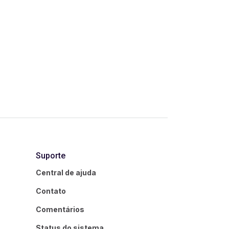
Suporte
Central de ajuda
Contato
Comentários
Status do sistema