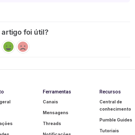
artigo foi útil?
to
Ferramentas
Recursos
geral
Canais
Central de
conhecimento
Mensagens
Pumble Guides
rações
Threads
Tutoriais
ades
Notificações