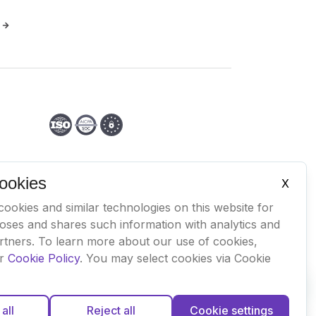
o
ookies
X
ookies and similar technologies on this website for
poses and shares such information with analytics and
artners. To learn more about our use of cookies,
ur
Cookie Policy
. You may select cookies via Cookie
all
Reject all
Cookie settings