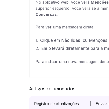
No aplicativo web, você verá
Menções
superior esquerdo, você verá se a me
Conversas
.
Para ver uma mensagem direta:
Clique em
Não lidas
ou Menções p
Ele o levará diretamente para a 
Para indicar uma nova mensagem dentro
Artigos relacionados
Registro de atualizações
Enviar