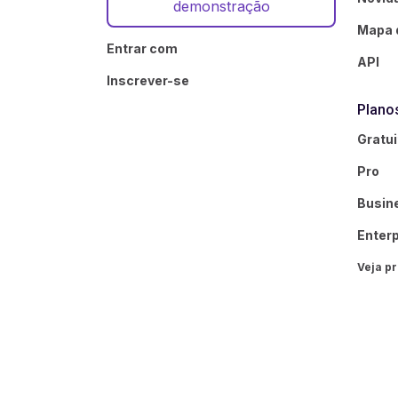
demonstração
Mapa 
Entrar com
API
Inscrever-se
Plano
Gratui
Pro
Busin
Enterp
Veja p