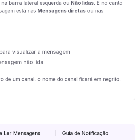
na barra lateral esquerda ou
Não lidas
. E no canto
nsagem está nas
Mensagens diretas
ou nas
ara visualizar a mensagem
mensagem não lida
 de um canal, o nome do canal ficará em negrito.
 e Ler Mensagens
Guia de Notificação