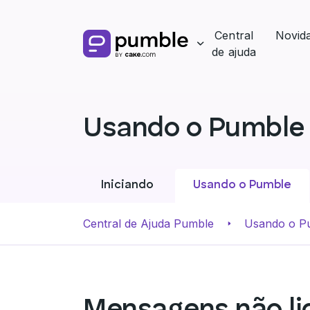
Central
Novid
de ajuda
Usando o Pumble
Iniciando
Usando o Pumble
Central de Ajuda Pumble
Usando o P