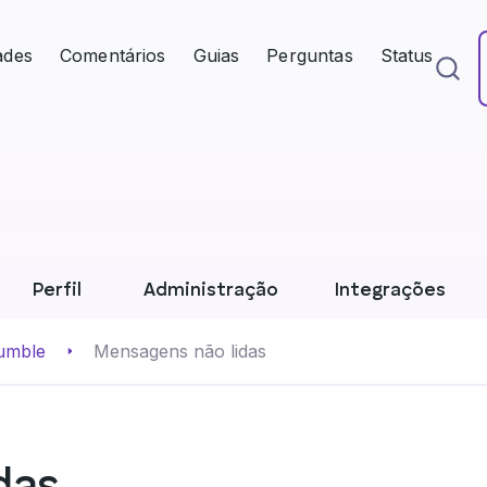
ades
Comentários
Guias
Perguntas
Status
Perfil
Administração
Integrações
umble
Mensagens não lidas