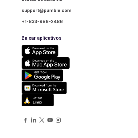
support@pumble.com
+1-833-986-2486
Baixar aplicativos