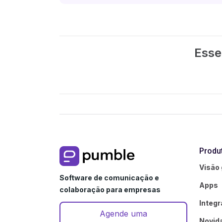
Esse 
Produ
Visão 
Software de comunicação e
Apps
colaboração para empresas
Integ
Agende uma
Novid