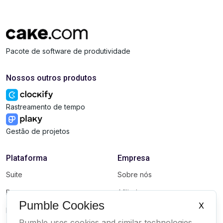
Pacote de software de produtividade
Nossos outros produtos
Rastreamento de tempo
Gestão de projetos
Plataforma
Empresa
Suite
Sobre nós
Pacote
Afiliados
Pumble Cookies
X
Marketplace
Marca
Pumble uses cookies and similar technologies