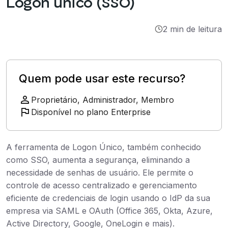
Logon único (SSO)
Integrações
2 min de leitura
Tutoriais
Quem pode usar este recurso?
Proprietário, Administrador, Membro
Disponível no plano Enterprise
A ferramenta de Logon Único, também conhecido
como SSO, aumenta a segurança, eliminando a
necessidade de senhas de usuário. Ele permite o
controle de acesso centralizado e gerenciamento
eficiente de credenciais de login usando o IdP da sua
empresa via SAML e OAuth (Office 365, Okta, Azure,
Active Directory, Google, OneLogin e mais).