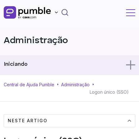
Administração
Iniciando
Usando o Pumble
Central de Ajuda Pumble
Administração
Logon único (SSO)
Perfil
NESTE ARTIGO
Administração