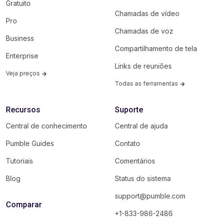
Gratuito
Chamadas de vídeo
Pro
Chamadas de voz
Business
Compartilhamento de tela
Enterprise
Links de reuniões
Veja preços
Todas as ferramentas
Recursos
Suporte
Central de conhecimento
Central de ajuda
Pumble Guides
Contato
Tutoriais
Comentários
Blog
Status do sistema
support@pumble.com
Comparar
+1-833-986-2486