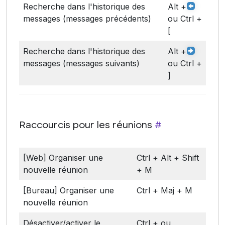
Recherche dans l'historique des
Alt +
messages (messages précédents)
ou Ctrl +
[
Recherche dans l'historique des
Alt +
messages (messages suivants)
ou Ctrl +
]
Raccourcis pour les réunions
#
[Web] Organiser une
Ctrl + Alt + Shift
nouvelle réunion
+ M
[Bureau] Organiser une
Ctrl + Maj + M
nouvelle réunion
Désactiver/activer le
Ctrl + ou