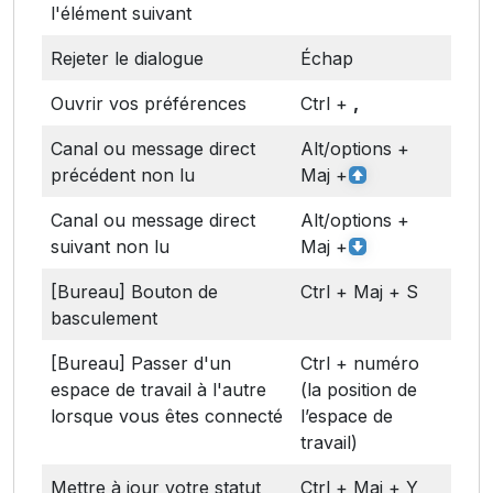
l'élément suivant
Rejeter le dialogue
Échap
Ouvrir vos préférences
Ctrl +
,
Canal ou message direct
Alt/options +
précédent non lu
Maj +
Canal ou message direct
Alt/options +
suivant non lu
Maj +
[Bureau] Bouton de
Ctrl + Maj + S
basculement
[Bureau] Passer d'un
Ctrl + numéro
espace de travail à l'autre
(la position de
lorsque vous êtes connecté
l’espace de
travail)
Mettre à jour votre statut
Ctrl + Maj + Y