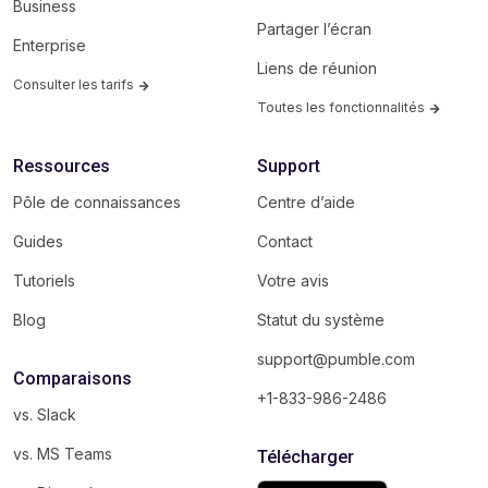
Business
Partager l’écran
Enterprise
Liens de réunion
Consulter les tarifs
Toutes les fonctionnalités
Ressources
Support
Pôle de connaissances
Centre d’aide
Guides
Contact
Tutoriels
Votre avis
Blog
Statut du système
support@pumble.com
Comparaisons
+1-833-986-2486
vs. Slack
vs. MS Teams
Télécharger