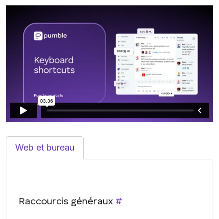
Web et bureau
Raccourcis généraux
#