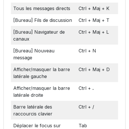
Tous les messages directs
Ctrl + Maj + K
[Bureau] Fils de discussion
Ctrl + Maj + T
[Bureau] Navigateur de
Ctrl + Maj + L
canaux
[Bureau] Nouveau
Ctrl + N
message
Afficher/masquer la barre
Ctrl + Maj + D
latérale gauche
Afficher/masquer la barre
Ctrl +
.
latérale droite
Barre latérale des
Ctrl + /
raccourcis clavier
Déplacer le focus sur
Tab