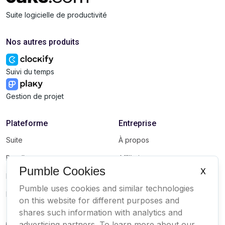
Suite logicielle de productivité
Nos autres produits
Suivi du temps
Gestion de projet
Plateforme
Entreprise
Suite
À propos
Bundle
Affiliation
Pumble Cookies
X
Marketplace
Marque
Pumble uses cookies and similar technologies
Mises à jour
on this website for different purposes and
shares such information with analytics and
advertising partners. To learn more about our