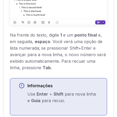
Na frente do texto, digite
1
e um
ponto final
e,
em seguida,
espaço
. Você verá uma opção de
lista numerada; se pressionar Shift+Enter e
avançar para a nova linha, o novo número será
exibido automaticamente. Para recuar uma
linha, pressione
Tab.
Informações
Use
Enter
+
Shift
para nova linha
e
Guia
para recuo.