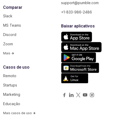
support@pumble.com
Comparar
+1-833-986-2486
Slack
MS Teams
Baixar aplicativos
Discord
Zoom
Mais
Casos de uso
Remoto
Startups
Marketing
Educação
Mais casos de uso