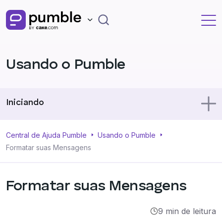
Usando o Pumble
Iniciando
Usando o Pumble
Central de Ajuda Pumble
Usando o Pumble
Formatar suas Mensagens
Perfil
Formatar suas Mensagens
Administração
9 min de leitura