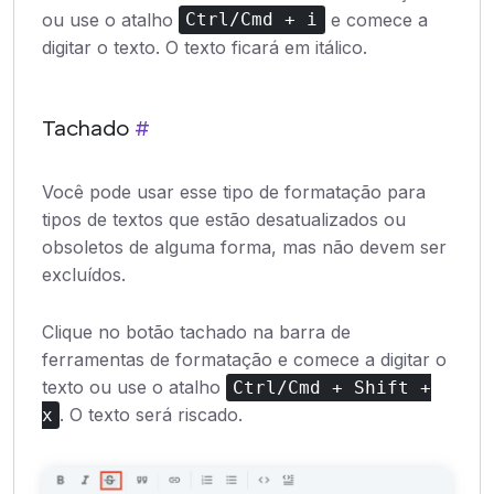
ou use o atalho
e comece a
Ctrl/Cmd + i
digitar o texto. O texto ficará em itálico.
Tachado
#
Você pode usar esse tipo de formatação para
tipos de textos que estão desatualizados ou
obsoletos de alguma forma, mas não devem ser
excluídos.
Clique no botão tachado na barra de
ferramentas de formatação e comece a digitar o
texto ou use o atalho
Ctrl/Cmd + Shift +
. O texto será riscado.
x