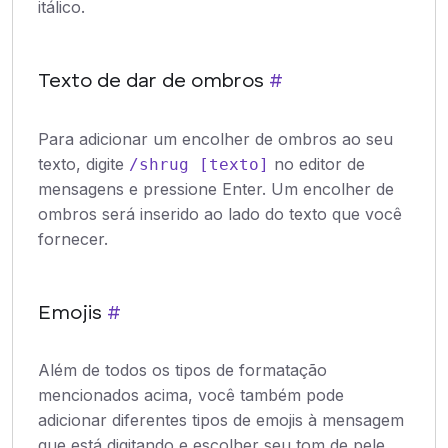
itálico.
Texto de dar de ombros
#
Para adicionar um encolher de ombros ao seu
texto, digite
no editor de
/shrug [texto]
mensagens e pressione Enter. Um encolher de
ombros será inserido ao lado do texto que você
fornecer.
Emojis
#
Além de todos os tipos de formatação
mencionados acima, você também pode
adicionar diferentes tipos de emojis à mensagem
que está digitando e escolher seu tom de pele