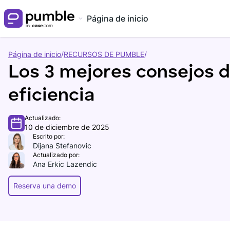
Página de inicio
Página de inicio
/
RECURSOS DE PUMBLE
/
Los 3 mejores consejos de
eficiencia
Actualizado:
10 de diciembre de 2025
Escrito por:
Dijana Stefanovic
Actualizado por:
Ana Erkic Lazendic
Reserva una demo