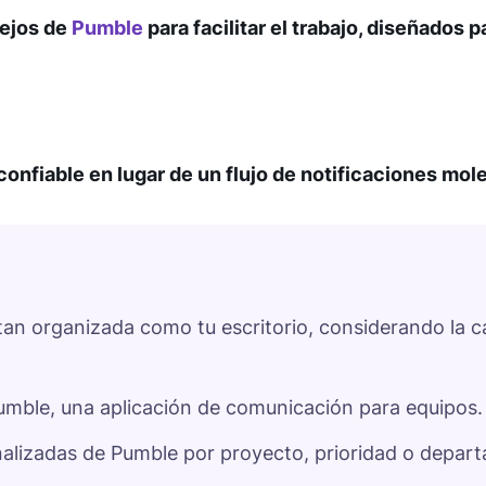
sejos de
Pumble
para facilitar el trabajo, diseñados 
onfiable en lugar de un flujo de notificaciones mol
an organizada como tu escritorio, considerando la c
a Pumble, una aplicación de comunicación para equipos
onalizadas de Pumble por proyecto, prioridad o depar