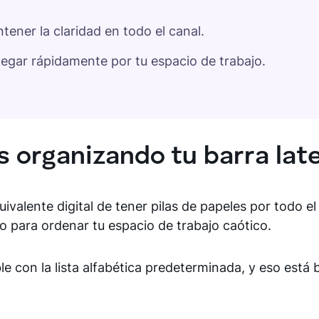
ener la claridad en todo el canal.
egar rápidamente por tu espacio de trabajo.
os organizando tu barra lat
valente digital de tener pilas de papeles por todo el 
o para ordenar tu espacio de trabajo caótico.
e con la lista alfabética predeterminada, y eso está b