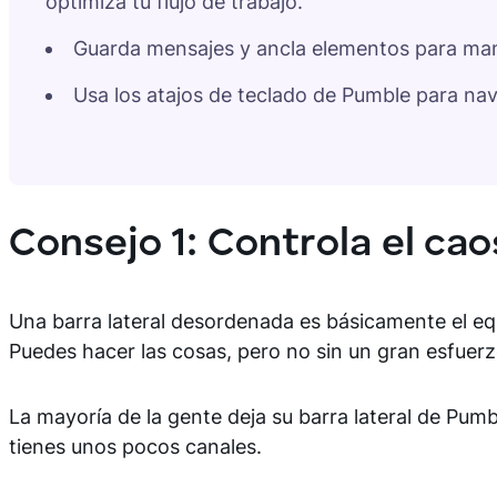
optimiza tu flujo de trabajo.
Guarda mensajes y ancla elementos para mant
Usa los atajos de teclado de Pumble para nav
Consejo 1: Controla el ca
Una barra lateral desordenada es básicamente el equi
Puedes hacer las cosas, pero no sin un gran esfuerz
La mayoría de la gente deja su barra lateral de Pumbl
tienes unos pocos canales.