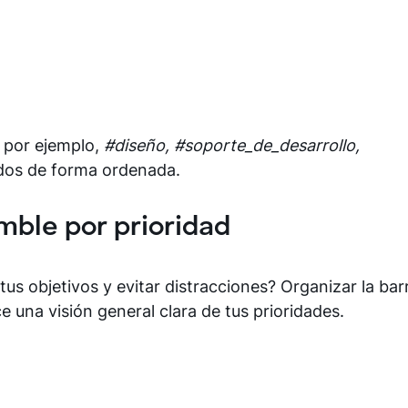
 por ejemplo,
#diseño, #soporte_de_desarrollo,
dos de forma ordenada.
mble por prioridad
 objetivos y evitar distracciones? Organizar la barr
ce una visión general clara de tus prioridades.