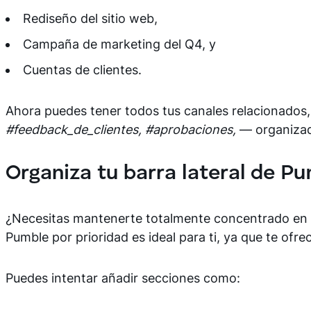
Rediseño del sitio web,
Campaña de marketing del Q4, y
Cuentas de clientes.
Ahora puedes tener todos tus canales relacionados,
#feedback_de_clientes, #aprobaciones,
— organiza
Organiza tu barra lateral de Pu
¿Necesitas mantenerte totalmente concentrado en tus
Pumble por prioridad es ideal para ti, ya que te ofre
Puedes intentar añadir secciones como: