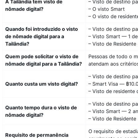
A Tailândia tem visto de
– Visto de destino pa
nômade digital?
– O visto Smart
– O visto de residen
Quando foi introduzido o visto
– Visto de destino p
de nômade digital para a
– Visto Smart — 1 de
Tailândia?
– Visto de Resident
Quem pode solicitar o visto de
Pessoas de todo o mu
nômade digital para a Tailândia?
atendam aos critério
– Visto de destino p
Quanto custa um visto digital?
– Smart Visa — ฿10.
– Visto de residente
– Visto de destino p
Quanto tempo dura o visto de
– Visto Smart — 2 a
nômade digital?
– Visto de Resident
O requisito de estad
Requisito de permanência