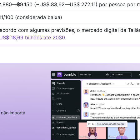
.980—฿9.150 (~US$ 88,62—US$ 272,11) por pessoa por 
11/100 (considerada baixa)
acordo com algumas previsões, o mercado digital da Tailân
US$ 18,69 bilhões até 2030
.
 não importa