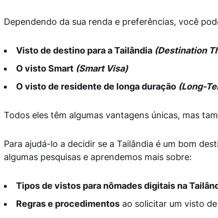
Dependendo da sua renda e preferências, você pode
Visto de destino para a Tailândia
(Destination T
O visto Smart
(Smart Visa)
O visto de residente de longa duração
(Long-Ter
Todos eles têm algumas vantagens únicas, mas tam
Para ajudá-lo a decidir se a Tailândia é um bom des
algumas pesquisas e aprendemos mais sobre:
Tipos de vistos para nômades digitais na Tailân
Regras e procedimentos
ao solicitar um visto d