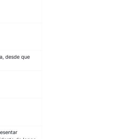
ia, desde que
resentar