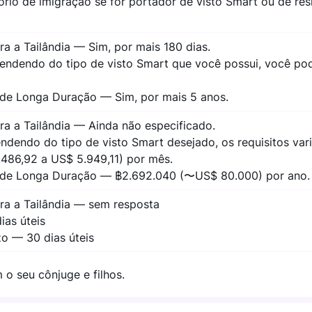
ório de imigração se for portador de visto Smart ou de res
ra a Tailândia — Sim, por mais 180 dias.
endendo do tipo de visto Smart que você possui, você po
 de Longa Duração — Sim, por mais 5 anos.
ara a Tailândia — Ainda não especificado.
dendo do tipo de visto Smart desejado, os requisitos va
.486,92 a US$ 5.949,11) por mês.
e de Longa Duração — ฿2.692.040 (〜US$ 80.000) por ano.
ara a Tailândia — sem resposta
ias úteis
zo — 30 dias úteis
o seu cônjuge e filhos.