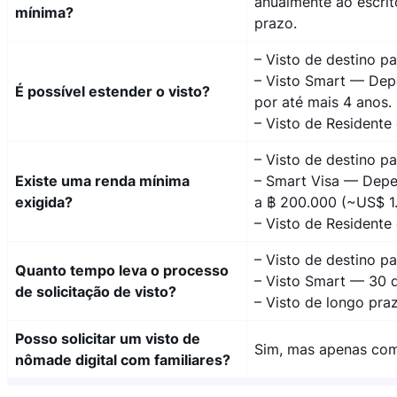
anualmente ao escrit
mínima?
prazo.
– Visto de destino pa
– Visto Smart — Dep
É possível estender o visto?
por até mais 4 anos.
– Visto de Residente
– Visto de destino p
Existe uma renda mínima
– Smart Visa — Depen
exigida?
a ฿ 200.000 (~US$ 1
– Visto de Resident
– Visto de destino p
Quanto tempo leva o processo
– Visto Smart — 30 d
de solicitação de visto?
– Visto de longo pra
Posso solicitar um visto de
Sim, mas apenas com 
nômade digital com familiares?