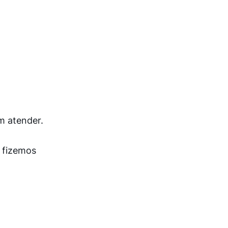
m atender.
, fizemos