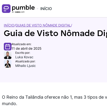
INÍCIO
INÍCIO
/
GUIAS DE VISTO NÔMADE DIGITAL
/
Guia de Visto Nômade Digi
Atualizado em:
11 de abril de 2025
Escrito por:
Luka Kovac
Atualizado por:
Mihailo Ljusic
O Reino da Tailândia oferece não 1, mas 3 tipos de 
mundo.