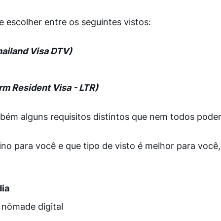
 escolher entre os seguintes vistos:
hailand Visa DTV)
m Resident Visa - LTR)
bém alguns requisitos distintos que nem todos pode
tino para você e que tipo de visto é melhor para você
dia
e nômade digital