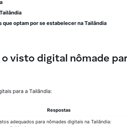
a
Tailândia
is que optam por se estabelecer na Tailândia
o visto digital nômade pa
itais para a Tailândia:
Respostas
istos adequados para nômades digitais na Tailândia: