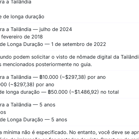
ra a Tailândia
te de longa duração
ara a Tailândia — julho de 2024
 fevereiro de 2018
e de Longa Duração — 1 de setembro de 2022
ndo podem solicitar o visto de nômade digital da Tailând
s mencionados posteriormente no guia.
ara a Tailândia — ฿10.000 (~$297,38) por ano
000 (~$297,38) por ano
 de longa duração — ฿50.000 (~$1.486,92) no total
ara a Tailândia — 5 anos
nos
e de Longa Duração — 5 anos
ia mínima não é especificado. No entanto, você deve se ap