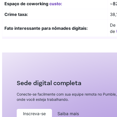
Espaço de coworking
custo:
~฿2
Crime taxa:
38,
De 
Fato interessante para nômades digitais:
de
Sede digital completa
Conecte-se facilmente com sua equipe remota no Pumble,
onde você esteja trabalhando.
Inscreva-se
Saiba mais