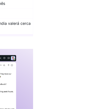
mês
dia valerá cerca