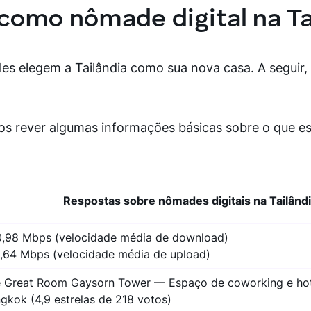
como nômade digital na Ta
es elegem a Tailândia como sua nova casa. A seguir, 
os rever algumas informações básicas sobre o que e
Respostas sobre nômades digitais na Tailând
,98 Mbps (velocidade média de download)
,64 Mbps (velocidade média de upload)
 Great Room Gaysorn Tower — Espaço de coworking e ho
gkok (4,9 estrelas de 218 votos)