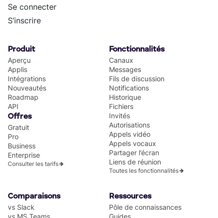
Se connecter
S’inscrire
Produit
Fonctionnalités
Aperçu
Canaux
Applis
Messages
Intégrations
Fils de discussion
Nouveautés
Notifications
Roadmap
Historique
API
Fichiers
Invités
Offres
Autorisations
Gratuit
Appels vidéo
Pro
Appels vocaux
Business
Partager l’écran
Enterprise
Liens de réunion
Consulter les tarifs
Toutes les fonctionnalités
Comparaisons
Ressources
vs Slack
Pôle de connaissances
vs MS Teams
Guides