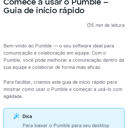
Comece a usar o Pumble –
Integrações
Guia de início rápido
Tutoriais
5 min de leitura
Bem-vindo ao Pumble — o seu software ideal para
comunicação e colaboração em equipe. Com o
Pumble, você pode melhorar a comunicação dentro da
sua equipe e colaborar de forma mais eficaz.
Para facilitar, criamos este guia de início rápido para
mostrar como usar o Pumble e começar a usá-lo com
agilidade.
Dica
Para baixar o Pumble para seu desktop