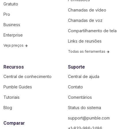
Gratuito
Chamadas de vídeo
Pro
Chamadas de voz
Business
Compartilhamento de tela
Enterprise
Links de reuniões
Veja preços
Todas as ferramentas
Recursos
Suporte
Central de conhecimento
Central de ajuda
Pumble Guides
Contato
Tutoriais
Comentários
Blog
Status do sistema
support@pumble.com
Comparar
+1-833-986-2486