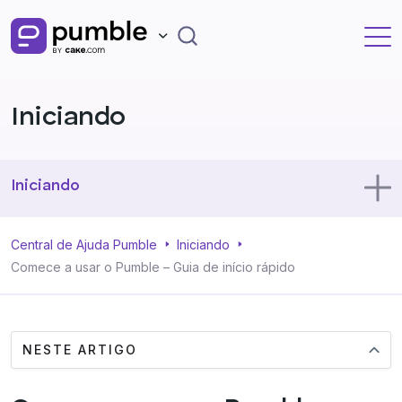
Iniciando
Iniciando
Usando o Pumble
Central de Ajuda Pumble
Iniciando
Comece a usar o Pumble – Guia de início rápido
Perfil
NESTE ARTIGO
Administração