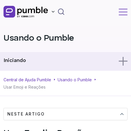
Usando o Pumble
Iniciando
Usando o Pumble
Central de Ajuda Pumble
Usando o Pumble
Usar Emoji e Reações
Perfil
NESTE ARTIGO
Administração