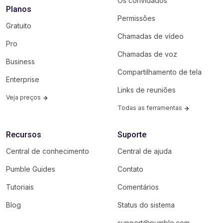
Os convidados
Planos
Permissões
Gratuito
Chamadas de vídeo
Pro
Chamadas de voz
Business
Compartilhamento de tela
Enterprise
Links de reuniões
Veja preços
Todas as ferramentas
Recursos
Suporte
Central de conhecimento
Central de ajuda
Pumble Guides
Contato
Tutoriais
Comentários
Blog
Status do sistema
support@pumble.com