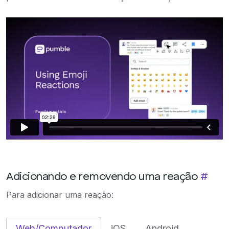
Adicionando e removendo uma reação
#
Para adicionar uma reação:
Web/Computador
iOS
Android