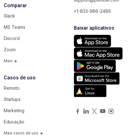
Comparar
+1-833-986-2486
Slack
MS Teams
Baixar aplicativos
Discord
Zoom
Mais
Casos de uso
Remoto
Startups
Marketing
Educação
Mais casos de uso