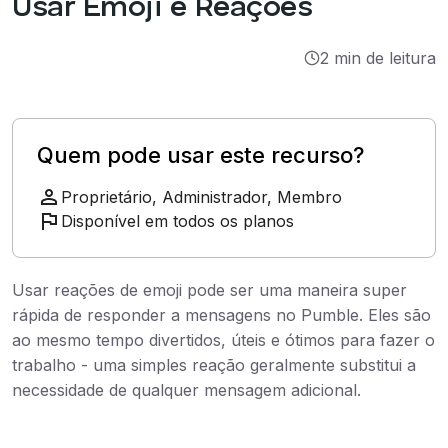
Usar Emoji e Reações
Integrações
2 min de leitura
Tutoriais
Quem pode usar este recurso?
Proprietário, Administrador, Membro
Disponível em todos os planos
Usar reações de emoji pode ser uma maneira super
rápida de responder a mensagens no Pumble. Eles são
ao mesmo tempo divertidos, úteis e ótimos para fazer o
trabalho - uma simples reação geralmente substitui a
necessidade de qualquer mensagem adicional.