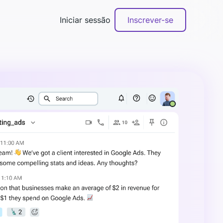
Iniciar sessão
Inscrever-se
Agende uma demonstração