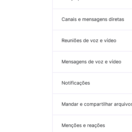
Canais e mensagens diretas
Encontre novos aplicativos que atendam às necessidade
Visit o Marketplace
Reuniões de voz e vídeo
Mensagens de voz e vídeo
Notificações
Mandar e compartilhar arquivo
Menções e reações