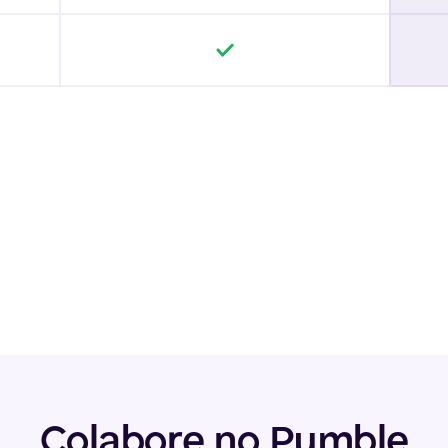
Colabore no Pumble