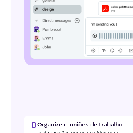
Organize reuniões de trabalho
Inicie reuniões por voz e vídeo para