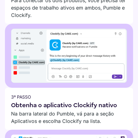
Para conectar os dois produtos, você precisa ter
espaços de trabalho ativos em ambos, Pumble e
Clockify.
3º PASSO
Obtenha o aplicativo Clockify nativo
Na barra lateral do Pumble, vá para a seção
Aplicativos e escolha Clockify na lista.