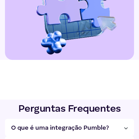
Perguntas Frequentes
O que é uma integração Pumble?
As integrações do Pumble conectam ferramentas