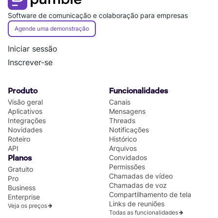
Software de comunicação e colaboração para empresas
Agende uma demonstração
Iniciar sessão
Inscrever-se
Produto
Funcionalidades
Visão geral
Canais
Aplicativos
Mensagens
Integrações
Threads
Novidades
Notificações
Roteiro
Histórico
API
Arquivos
Convidados
Planos
Permissões
Gratuito
Chamadas de vídeo
Pro
Chamadas de voz
Business
Compartilhamento de tela
Enterprise
Links de reuniões
Veja os preços
Todas as funcionalidades