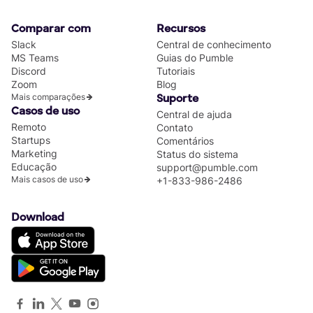
Comparar com
Recursos
Slack
Central de conhecimento
MS Teams
Guias do Pumble
Discord
Tutoriais
Zoom
Blog
Mais comparações
Suporte
Casos de uso
Central de ajuda
Remoto
Contato
Startups
Comentários
Marketing
Status do sistema
Educação
support@pumble.com
Mais casos de uso
+1-833-986-2486
Download