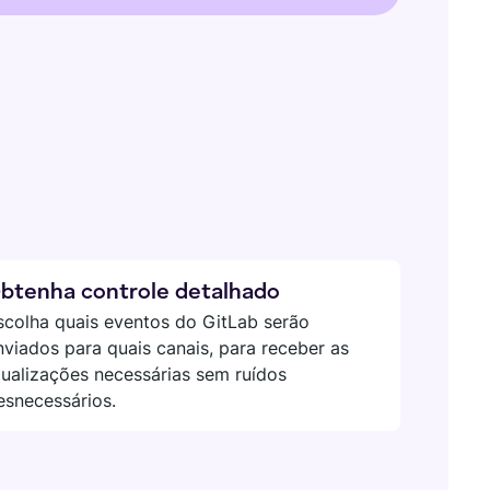
btenha controle detalhado
scolha quais eventos do GitLab serão
nviados para quais canais, para receber as
tualizações necessárias sem ruídos
esnecessários.