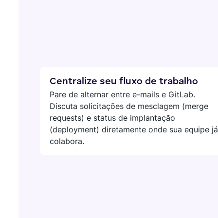
Encontre novos aplicativos que atendam às necessidade
Visit o Marketplace
Centralize seu fluxo de trabalho
Pare de alternar entre e-mails e GitLab.
Discuta solicitações de mesclagem (merge
requests) e status de implantação
(deployment) diretamente onde sua equipe já
colabora.