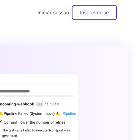
Iniciar sessão
Inscrever-se
Agende uma demonstração