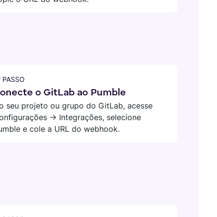
º PASSO
onecte o GitLab ao Pumble
o seu projeto ou grupo do GitLab, acesse
onfigurações → Integrações, selecione
umble e cole a URL do webhook.