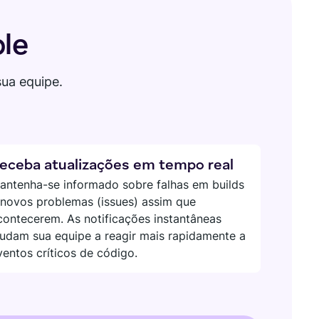
le
sua equipe.
eceba atualizações em tempo real
antenha-se informado sobre falhas em builds
 novos problemas (issues) assim que
contecerem. As notificações instantâneas
judam sua equipe a reagir mais rapidamente a
ventos críticos de código.