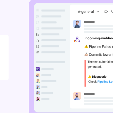
s da sua equipe