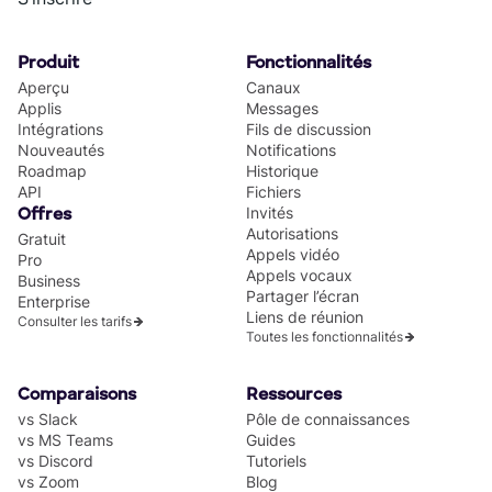
Produit
Fonctionnalités
Aperçu
Canaux
Applis
Messages
Intégrations
Fils de discussion
Nouveautés
Notifications
Roadmap
Historique
API
Fichiers
Invités
Offres
Autorisations
Gratuit
Appels vidéo
Pro
Appels vocaux
Business
Partager l’écran
Enterprise
Liens de réunion
Consulter les tarifs
Toutes les fonctionnalités
Comparaisons
Ressources
vs Slack
Pôle de connaissances
vs MS Teams
Guides
vs Discord
Tutoriels
vs Zoom
Blog