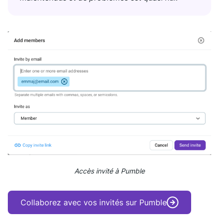
Accès invité à Pumble
Collaborez avec vos invités sur Pumble