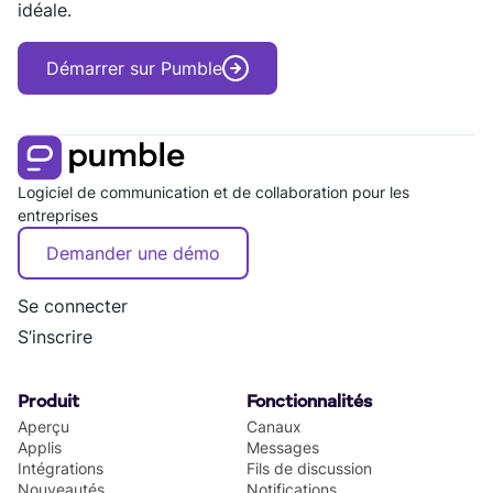
idéale.
Démarrer sur Pumble
Logiciel de communication et de collaboration pour les
entreprises
Demander une démo
Se connecter
S’inscrire
Produit
Fonctionnalités
Aperçu
Canaux
Applis
Messages
Intégrations
Fils de discussion
Nouveautés
Notifications