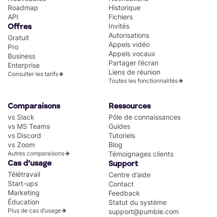
Roadmap
Historique
API
Fichiers
Invités
Offres
Autorisations
Gratuit
Appels vidéo
Pro
Appels vocaux
Business
Partager l’écran
Enterprise
Liens de réunion
Consulter les tarifs
Toutes les fonctionnalités
Comparaisons
Ressources
vs Slack
Pôle de connaissances
vs MS Teams
Guides
vs Discord
Tutoriels
vs Zoom
Blog
Autres comparaisons
Témoignages clients
Cas d’usage
Support
Télétravail
Centre d’aide
Start-ups
Contact
Marketing
Feedback
Éducation
Statut du système
Plus de cas d’usage
support@pumble.com