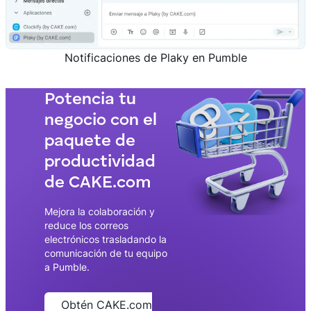
Notificaciones de Plaky en Pumble
Potencia tu
negocio con el
paquete de
productividad
de CAKE.com
Mejora la colaboración y
reduce los correos
electrónicos trasladando la
comunicación de tu equipo
a Pumble.
Obtén CAKE.com