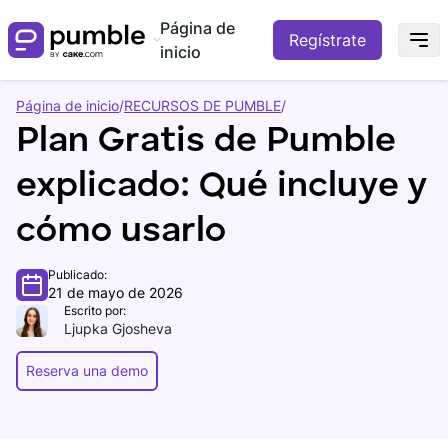
Página de
Regístrate
inicio
Página de inicio
/
RECURSOS DE PUMBLE
/
Plan Gratis de Pumble
explicado: Qué incluye y
cómo usarlo
Publicado:
21 de mayo de 2026
Escrito por:
Ljupka Gjosheva
Reserva una demo