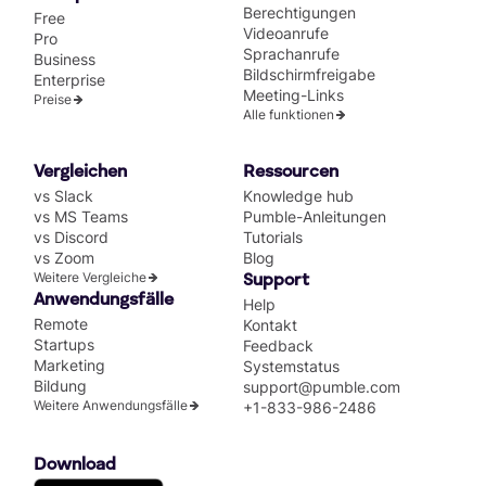
Berechtigungen
Free
Videoanrufe
Pro
Sprachanrufe
Business
Bildschirmfreigabe
Enterprise
Meeting-Links
Preise
Alle funktionen
Vergleichen
Ressourcen
vs Slack
Knowledge hub
vs MS Teams
Pumble-Anleitungen
vs Discord
Tutorials
vs Zoom
Blog
Weitere Vergleiche
Support
Anwendungsfälle
Help
Remote
Kontakt
Startups
Feedback
Marketing
Systemstatus
Bildung
support@pumble.com
Weitere Anwendungsfälle
+1-833-986-2486
Download