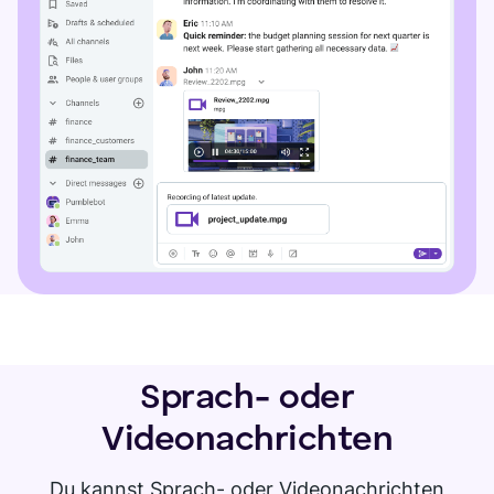
Sprach- oder
Videonachrichten
Du kannst Sprach- oder Videonachrichten