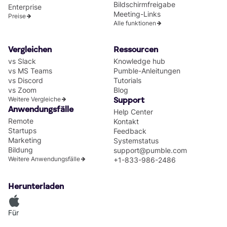
Bildschirmfreigabe
Enterprise
Meeting-Links
Preise
Alle funktionen
Vergleichen
Ressourcen
vs Slack
Knowledge hub
vs MS Teams
Pumble-Anleitungen
vs Discord
Tutorials
vs Zoom
Blog
Weitere Vergleiche
Support
Anwendungsfälle
Help Center
Remote
Kontakt
Startups
Feedback
Marketing
Systemstatus
Bildung
support@pumble.com
Weitere Anwendungsfälle
+1-833-986-2486
Herunterladen
Für