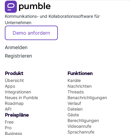
Kommunikations- und Kollaborationssoftware für
Unternehmen
Demo anfordern
Anmelden
Registrieren
Produkt
Funktionen
Übersicht
Kanäle
Apps
Nachrichten
Integrationen
Threads
Neues in Pumble
Benachrichtigungen
Roadmap
Verlauf
API
Dateien
Gäste
Preispläne
Berechtigungen
Free
Videoanrufe
Pro
Sprachanrufe
Business