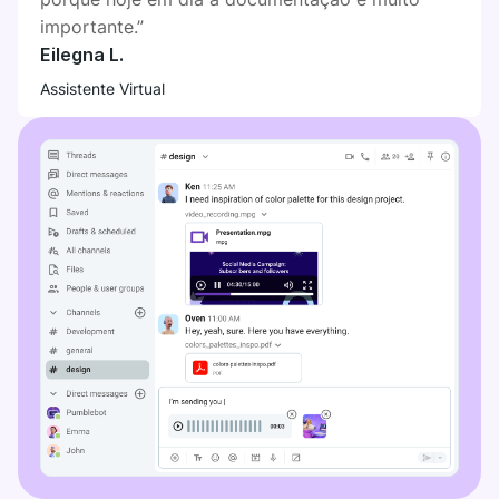
importante.”
Eilegna L.
Assistente Virtual