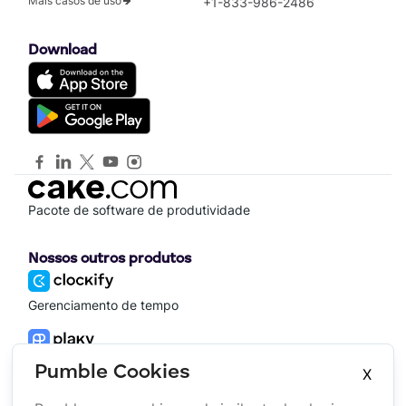
Mais casos de uso
+1-833-986-2486
Download
Pacote de software de produtividade
Nossos outros produtos
Gerenciamento de tempo
Gerenciamento de projeto
Pumble Cookies
X