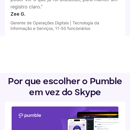
registro claro.”
Zee G.
Gerente de Operações Digitais | Tecnologia da
Informação e Serviços, 11-50 funcionários
Por que escolher o Pumble
em vez do Skype