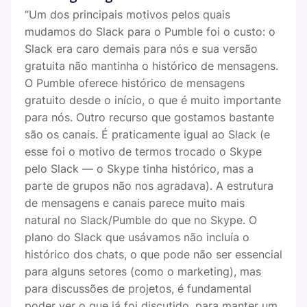
“Um dos principais motivos pelos quais
mudamos do Slack para o Pumble foi o custo: o
Slack era caro demais para nós e sua versão
gratuita não mantinha o histórico de mensagens.
O Pumble oferece histórico de mensagens
gratuito desde o início, o que é muito importante
para nós. Outro recurso que gostamos bastante
são os canais. É praticamente igual ao Slack (e
esse foi o motivo de termos trocado o Skype
pelo Slack — o Skype tinha histórico, mas a
parte de grupos não nos agradava). A estrutura
de mensagens e canais parece muito mais
natural no Slack/Pumble do que no Skype. O
plano do Slack que usávamos não incluía o
histórico dos chats, o que pode não ser essencial
para alguns setores (como o marketing), mas
para discussões de projetos, é fundamental
poder ver o que já foi discutido, para manter um