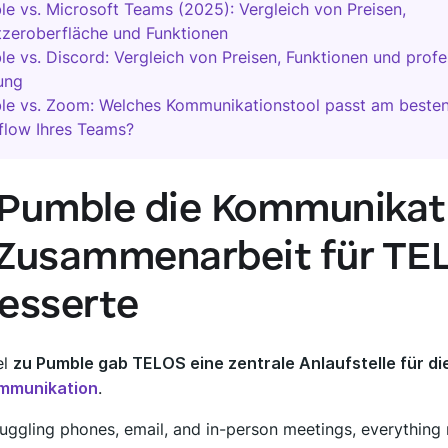
e vs. Microsoft Teams (2025): Vergleich von Preisen,
zeroberfläche und Funktionen
e vs. Discord: Vergleich von Preisen, Funktionen und profe
ung
le vs. Zoom: Welches Kommunikationstool passt am beste
flow Ihres Teams?
Pumble die Kommunikat
Zusammenarbeit für TE
esserte
el
zu Pumble gab TELOS eine zentrale Anlaufstelle für d
ommunikation
.
juggling phones, email, and in-person meetings, everythin