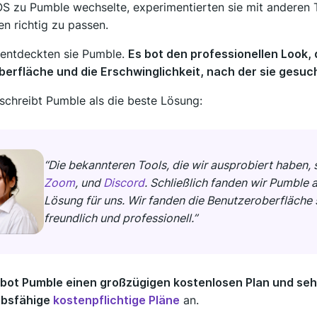
S zu Pumble wechselte, experimentierten sie mit anderen T
en richtig zu passen.
h entdeckten sie Pumble.
Es bot den professionellen Look, d
erfläche und die Erschwinglichkeit, nach der sie gesuc
chreibt Pumble als die beste Lösung:
“Die bekannteren Tools, die wir ausprobiert haben, 
Zoom
, und
Discord
. Schließlich fanden wir Pumble a
Lösung für uns. Wir fanden die Benutzeroberfläche 
freundlich und professionell.”
bot Pumble einen großzügigen kostenlosen Plan und seh
bsfähige
kostenpflichtige Pläne
an.