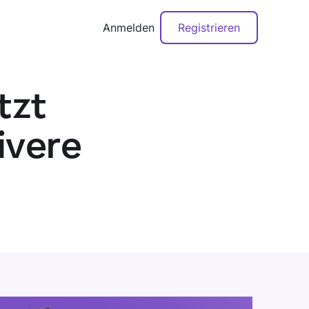
Anmelden
Registrieren
tzt
ivere
Demo buchen