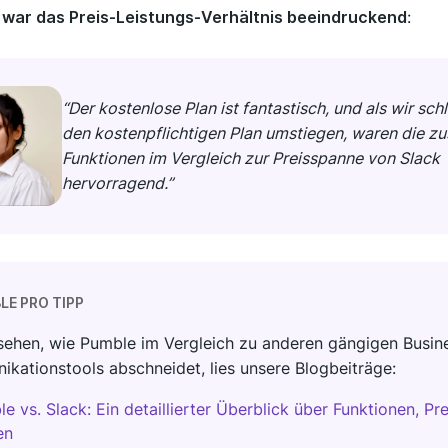
,
war das Preis-Leistungs-Verhältnis beeindruckend
:
“Der kostenlose Plan ist fantastisch, und als wir schl
den kostenpflichtigen Plan umstiegen, waren die zu
Funktionen im Vergleich zur Preisspanne von Slack
hervorragend.”
LE PRO TIPP
ehen, wie Pumble im Vergleich zu anderen gängigen Busin
kationstools abschneidet, lies unsere Blogbeiträge:
e vs. Slack: Ein detaillierter Überblick über Funktionen, Pr
en