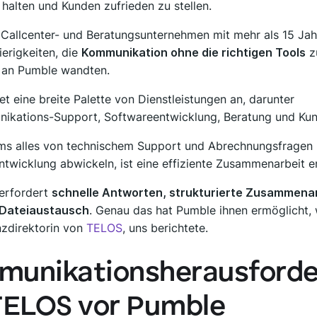
 halten und Kunden zufrieden zu stellen.
 Callcenter- und Beratungsunternehmen mit mehr als 15 Jah
erigkeiten, die
Kommunikation ohne die richtigen Tools
z
h an Pumble wandten.
t eine breite Palette von Dienstleistungen an, darunter
ikations-Support, Softwareentwicklung, Beratung und Ku
ms alles von technischem Support und Abrechnungsfragen 
ntwicklung abwickeln, ist eine effiziente Zusammenarbeit e
 erfordert
schnelle Antworten, strukturierte Zusammenar
 Dateiaustausch
. Genau das hat Pumble ihnen ermöglicht
nzdirektorin von
TELOS
, uns berichtete.
unikationsherausford
TELOS vor Pumble