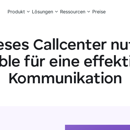
Produkt
Lösungen
Ressourcen
Preise
eses Callcenter nu
le für eine effekt
Kommunikation
Tour ansehen