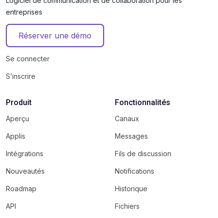
Logiciel de communication et de collaboration pour les
entreprises
Réserver une démo
Se connecter
S’inscrire
Produit
Fonctionnalités
Aperçu
Canaux
Applis
Messages
Intégrations
Fils de discussion
Nouveautés
Notifications
Roadmap
Historique
API
Fichiers