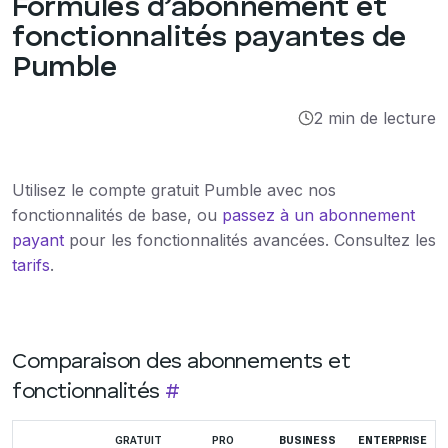
Formules d’abonnement et
Intégrations
fonctionnalités payantes de
Pumble
Tutoriels
2 min de lecture
Utilisez le compte gratuit Pumble avec nos
fonctionnalités de base, ou
passez à un abonnement
payant
pour les fonctionnalités avancées. Consultez les
tarifs
.
Comparaison des abonnements et
fonctionnalités
#
GRATUIT
PRO
BUSINESS
ENTERPRISE