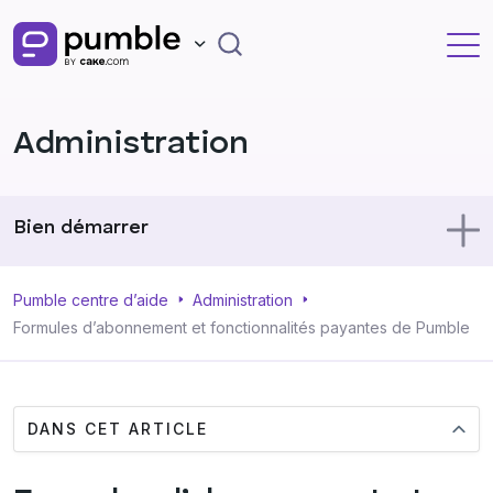
Administration
Bien démarrer
Utiliser Pumble
Pumble centre d’aide
Administration
Formules d’abonnement et fonctionnalités payantes de Pumble
Profil
DANS CET ARTICLE
Administration