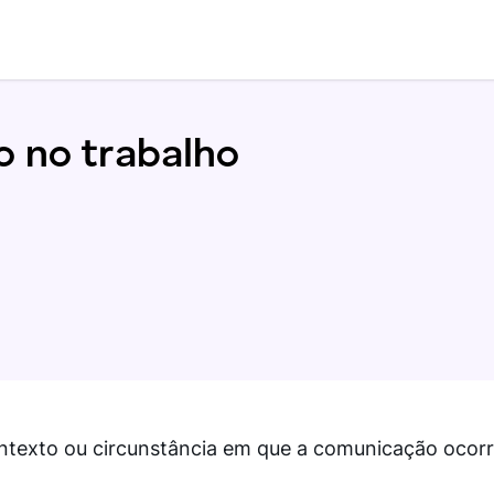
 no trabalho
ntexto ou circunstância em que a comunicação ocorr