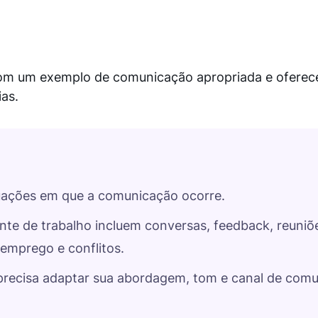
com um exemplo de comunicação apropriada e ofere
ias.
uações em que a comunicação ocorre.
e de trabalho incluem conversas, feedback, reuniõ
 emprego e conflitos.
 precisa adaptar sua abordagem, tom e canal de com