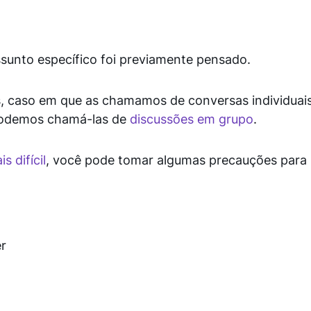
ssunto específico foi previamente pensado.
, caso em que as chamamos de conversas individua
 podemos chamá-las de
discussões em grupo
.
s difícil
, você pode tomar algumas precauções para s
r