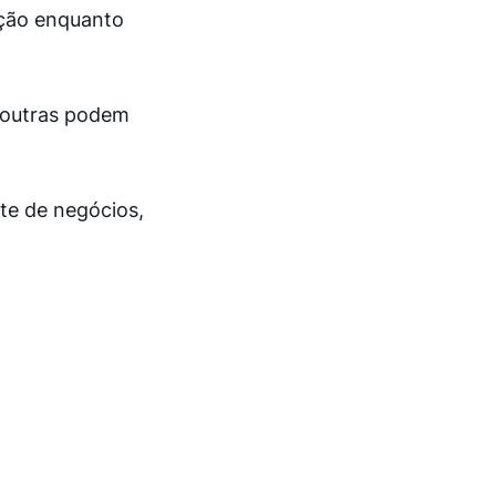
ação enquanto
 outras podem
te de negócios,