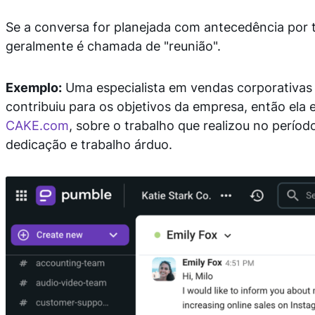
Se a conversa for planejada com antecedência por to
geralmente é chamada de "reunião".
Exemplo:
Uma especialista em vendas corporativas 
contribuiu para os objetivos da empresa, então ela
CAKE.com
, sobre o trabalho que realizou no períod
dedicação e trabalho árduo.