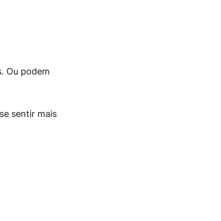
is. Ou podem
e sentir mais