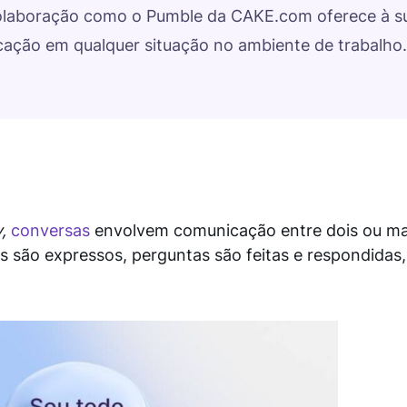
olaboração como o Pumble da CAKE.com oferece à su
icação em qualquer situação no ambiente de trabalho.
,
conversas
envolvem comunicação entre dois ou mai
 são expressos, perguntas são feitas e respondidas, 