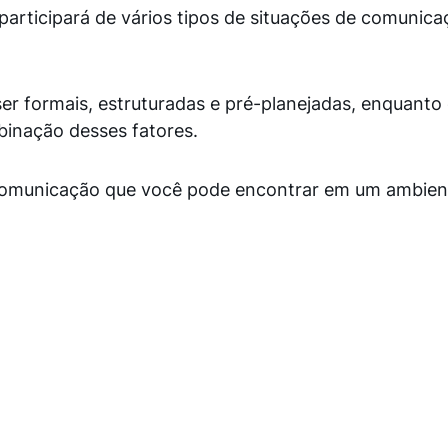
articipará de vários tipos de situações de comunic
r formais, estruturadas e pré-planejadas, enquanto
inação desses fatores.
 comunicação que você pode encontrar em um ambien