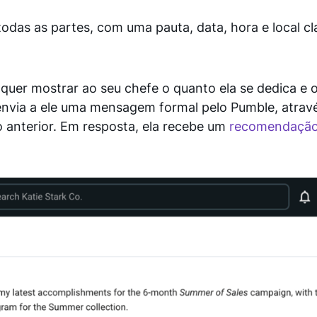
das as partes, com uma pauta, data, hora e local cla
quer mostrar ao seu chefe o quanto ela se dedica e 
 envia a ele uma mensagem formal pelo Pumble, atrav
o anterior. Em resposta, ela recebe um
recomendaçã