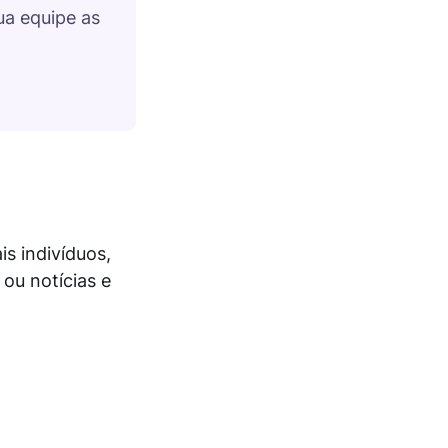
a equipe as
s indivíduos,
ou notícias e